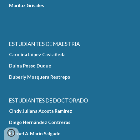
Mariluz Grisales
ESTUDIANTES DE MAESTRIA
Carolina López Castañeda
Duina Posso Duque
Duberly Mosquera Restrepo
ESTUDIANTES DE DOCTORADO
Cindy Juliana Acosta Ramirez
Diego Hernández Contreras
Hernel A. Marín Salgado