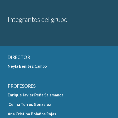
Integrantes del grupo
DIRECTOR
Neyla Benitez Campo 
PROFESORES
Enrique Javier Peña Salamanca
 Celina Torres Gonzalez  
Ana Cristina Bolaños Rojas